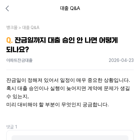
대출 Q&A
대출비교 뱅크몰
비교해보고 결정하세요
뱅크몰
내 상황엔 어떤 방법이 있을까?
>
대출 Q&A
Q.
잔금일까지 대출 승인 안 나면 어떻게
되나요?
아파트잔금대출
2026-04-23
잔금일이 정해져 있어서 일정이 매우 중요한 상황입니다.
혹시 대출 승인이나 실행이 늦어지면 계약에 문제가 생길 
수 있는지,
미리 대비해야 할 부분이 무엇인지 궁금합니다.
댓글
1