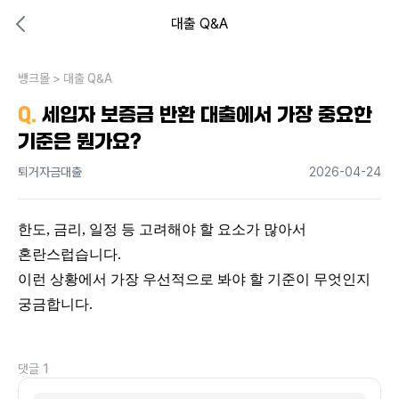
대출 Q&A
대출비교 뱅크몰
비교해보고 결정하세요
뱅크몰
내 상황엔 어떤 방법이 있을까?
>
대출 Q&A
Q.
세입자 보증금 반환 대출에서 가장 중요한
기준은 뭔가요?
퇴거자금대출
2026-04-24
한도, 금리, 일정 등 고려해야 할 요소가 많아서 
혼란스럽습니다.
이런 상황에서 가장 우선적으로 봐야 할 기준이 무엇인지 
궁금합니다.
댓글
1