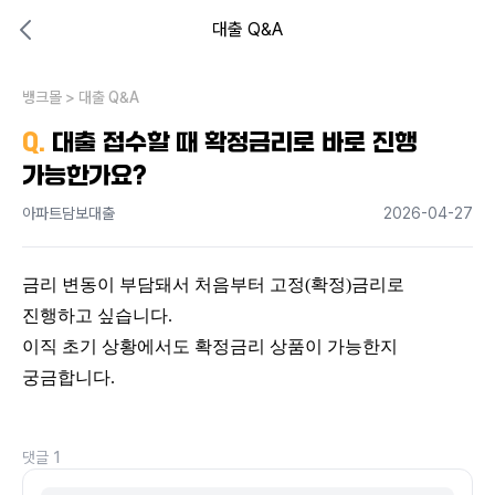
대출 Q&A
대출비교 뱅크몰
비교해보고 결정하세요
뱅크몰
내 상황엔 어떤 방법이 있을까?
>
대출 Q&A
Q.
대출 접수할 때 확정금리로 바로 진행
가능한가요?
아파트담보대출
2026-04-27
금리 변동이 부담돼서 처음부터 고정(확정)금리로 
진행하고 싶습니다.
이직 초기 상황에서도 확정금리 상품이 가능한지 
궁금합니다.
댓글
1