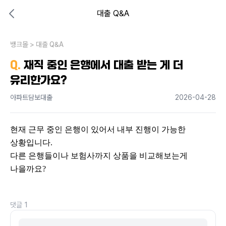
대출 Q&A
대출비교 뱅크몰
비교해보고 결정하세요
뱅크몰
내 상황엔 어떤 방법이 있을까?
>
대출 Q&A
Q.
재직 중인 은행에서 대출 받는 게 더
유리한가요?
아파트담보대출
2026-04-28
현재 근무 중인 은행이 있어서 내부 진행이 가능한 
상황입니다.
다른 은행들이나 보험사까지 상품을 비교해보는게 
나을까요?
댓글
1