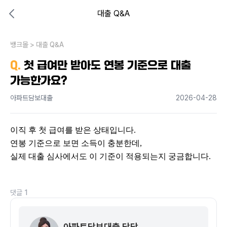
대출 Q&A
대출비교 뱅크몰
비교해보고 결정하세요
뱅크몰
내 상황엔 어떤 방법이 있을까?
>
대출 Q&A
Q.
첫 급여만 받아도 연봉 기준으로 대출
가능한가요?
아파트담보대출
2026-04-28
이직 후 첫 급여를 받은 상태입니다.
연봉 기준으로 보면 소득이 충분한데,
실제 대출 심사에서도 이 기준이 적용되는지 궁금합니다.
댓글
1
아파트담보대출 담당