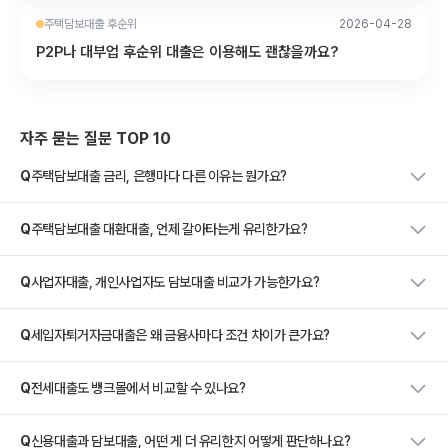
주택담보대출 후순위
2026-04-28
P2P나 대부업 후순위 대출은 이용해도 괜찮을까요?
자주 묻는 질문 TOP 10
Q
주택담보대출 금리, 은행마다 다른 이유는 뭔가요?
Q
주택담보대출 대환대출, 언제 갈아타는게 유리한가요?
Q
사업자대출, 개인사업자도 담보대출 비교가 가능한가요?
Q
세입자퇴거자금대출은 왜 금융사마다 조건 차이가 큰가요?
Q
전세대출도 뱅크몰에서 비교할 수 있나요?
Q
신용대출과 담보대출, 어떤 게 더 유리한지 어떻게 판단하나요?