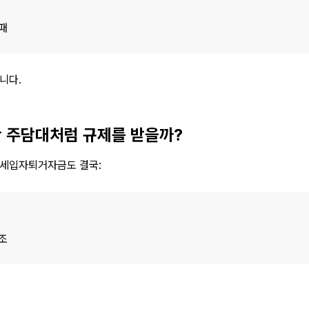
패
니다.
반 주담대처럼 규제를 받을까?
세입자퇴거자금도 결국:
조