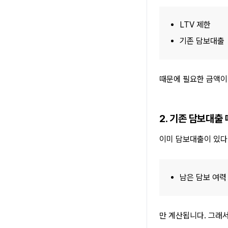
LTV 제한
기존 담보대출
때문에 필요한 금액이 
2. 기존 담보대출
이미 담보대출이 있다
남은 담보 여력
만 계산됩니다. 그래서