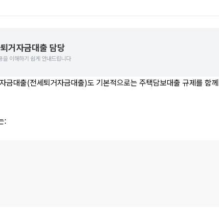
퇴거자금대출 담당
용을 이해하기 쉽게 안내드립니다
자금대출(전세퇴거자금대출)도 기본적으로는 주택담보대출 규제를 함께 
는: