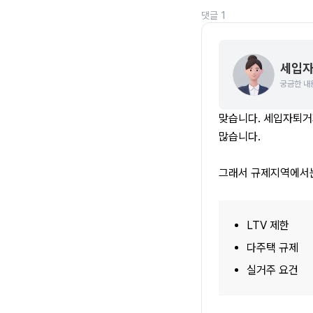
댓글
1
세입자
궁금한 내
맞습니다. 세입자퇴거
많습니다.
그래서 규제지역에서
LTV 제한
다주택 규제
실거주 요건