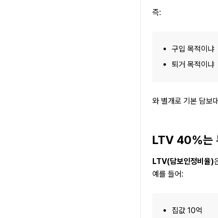
즉:
구입 목적이냐
퇴거 목적이냐
와 별개로 기본 담보
LTV 40%는
LTV(담보인정비율)
예를 들어:
집값 10억