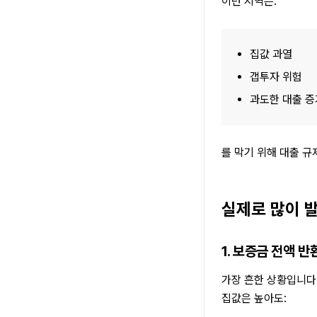
이런 지역은:
집값 과열
갭투자 위험
과도한 대출 증
를 막기 위해 대출 규
실제로 많이 
1. 보증금 전액 반
가장 흔한 상황입니다
집값은 높아도: