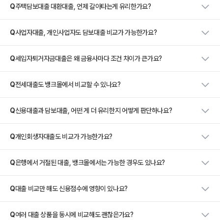
Q
주택담보대출 대환대출, 언제 갈아타는게 유리한가요?
Q
사업자대출, 개인사업자도 담보대출 비교가 가능한가요?
Q
세입자퇴거자금대출은 왜 금융사마다 조건 차이가 큰가요?
Q
전세대출도 뱅크몰에서 비교할 수 있나요?
Q
신용대출과 담보대출, 어떤 게 더 유리한지 어떻게 판단하나요?
Q
개인회생자대출도 비교가 가능한가요?
Q
은행에서 거절된 대출, 뱅크몰에서는 가능한 경우도 있나요?
Q
대출 비교만 해도 신용점수에 영향이 있나요?
Q
여러 대출 상품을 동시에 비교해도 괜찮은가요?