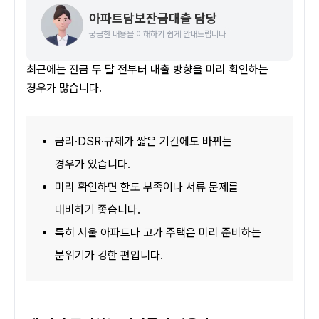
아파트담보잔금대출 담당
궁금한 내용을 이해하기 쉽게 안내드립니다
최근에는 잔금 두 달 전부터 대출 방향을 미리 확인하는 
경우가 많습니다.
금리·DSR·규제가 짧은 기간에도 바뀌는 
경우가 있습니다.
미리 확인하면 한도 부족이나 서류 문제를 
대비하기 좋습니다.
특히 서울 아파트나 고가 주택은 미리 준비하는 
분위기가 강한 편입니다.