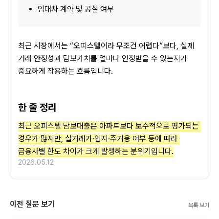
임대차 계약 및 공실 여부
최근 시장에서는 “오피스텔이라 무조건 어렵다”보다, 실제 
거래 안정성과 담보가치를 얼마나 인정받을 수 있는지가 
중요하게 작용하는 흐름입니다.
한 줄 정리
최근 오피스텔 담보대출은 아파트보다 보수적으로 평가되는 
경우가 많지만, 실거래가·입지·주거용 여부 등에 따라 
금융사별 한도 차이가 크게 발생하는 분위기입니다.
2026.05.12
이전 질문 보기
목록 보기