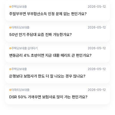
주택담보대출
2026-05-12
주말부부면 부부합산소득 인정 문제 없는 편인가요?
아파트담보대출
2026-05-12
50년 만기 주담대 요즘 진짜 가능한가요?
주택담보대출 갈아타기
2026-05-12
변동금리 4% 초반이면 지금 대환 메리트 큰 편인가요?
주택담보대출
2026-05-12
은행보다 보험사가 한도 더 잘 나오는 경우 많나요?
아파트담보대출
2026-05-12
DSR 50% 가까우면 보험사로 많이 가는 편인가요?