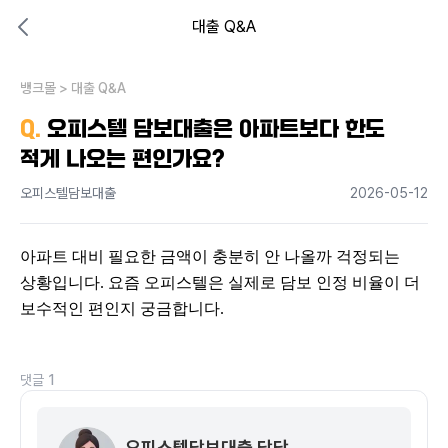
대출 Q&A
대출비교 뱅크몰
비교해보고 결정하세요
뱅크몰
내 상황엔 어떤 방법이 있을까?
>
대출 Q&A
Q.
오피스텔 담보대출은 아파트보다 한도
적게 나오는 편인가요?
오피스텔담보대출
2026-05-12
아파트 대비 필요한 금액이 충분히 안 나올까 걱정되는 
상황입니다. 요즘 오피스텔은 실제로 담보 인정 비율이 더 
보수적인 편인지 궁금합니다.
댓글
1
오피스텔담보대출 담당