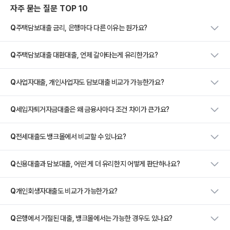
자주 묻는 질문 TOP 10
Q
주택담보대출 금리, 은행마다 다른 이유는 뭔가요?
Q
주택담보대출 대환대출, 언제 갈아타는게 유리한가요?
Q
사업자대출, 개인사업자도 담보대출 비교가 가능한가요?
Q
세입자퇴거자금대출은 왜 금융사마다 조건 차이가 큰가요?
Q
전세대출도 뱅크몰에서 비교할 수 있나요?
Q
신용대출과 담보대출, 어떤 게 더 유리한지 어떻게 판단하나요?
Q
개인회생자대출도 비교가 가능한가요?
Q
은행에서 거절된 대출, 뱅크몰에서는 가능한 경우도 있나요?