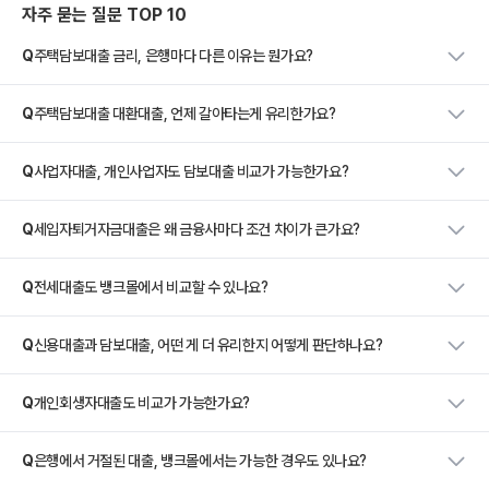
자주 묻는 질문 TOP 10
Q
주택담보대출 금리, 은행마다 다른 이유는 뭔가요?
Q
주택담보대출 대환대출, 언제 갈아타는게 유리한가요?
Q
사업자대출, 개인사업자도 담보대출 비교가 가능한가요?
Q
세입자퇴거자금대출은 왜 금융사마다 조건 차이가 큰가요?
Q
전세대출도 뱅크몰에서 비교할 수 있나요?
Q
신용대출과 담보대출, 어떤 게 더 유리한지 어떻게 판단하나요?
Q
개인회생자대출도 비교가 가능한가요?
Q
은행에서 거절된 대출, 뱅크몰에서는 가능한 경우도 있나요?