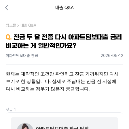
대출 Q&A
대출비교 뱅크몰
비교해보고 결정하세요
뱅크몰
내 상황엔 어떤 방법이 있을까?
>
대출 Q&A
Q.
잔금 두 달 전쯤 다시 아파트담보대출 금리
비교하는 게 일반적인가요?
아파트담보대출 잔금
2026-05-12
현재는 대략적인 조건만 확인하고 잔금 가까워지면 다시 
보기로 한 상황입니다. 실제로 주담대는 잔금 전 시점에 
다시 비교하는 경우가 많은지 궁금합니다.
댓글
1
아파트담보대출 잔금 담당