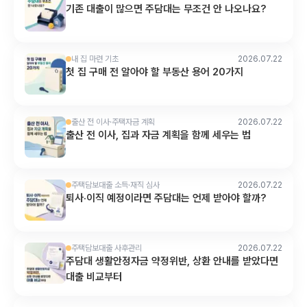
기존 대출이 많으면 주담대는 무조건 안 나오나요?
내 집 마련 기초
2026.07.22
첫 집 구매 전 알아야 할 부동산 용어 20가지
출산 전 이사·주택자금 계획
2026.07.22
출산 전 이사, 집과 자금 계획을 함께 세우는 법
주택담보대출 소득·재직 심사
2026.07.22
퇴사·이직 예정이라면 주담대는 언제 받아야 할까?
주택담보대출 사후관리
2026.07.22
주담대 생활안정자금 약정위반, 상환 안내를 받았다면
대출 비교부터