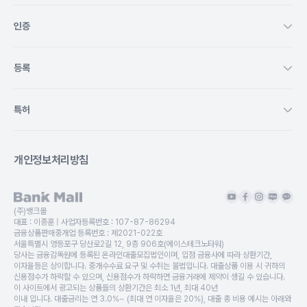
인증
등록
특허
개인정보처리방침
(주)뱅크몰
대표 :
이종훈
| 사업자등록번호 :
107-87-86294
금융상품판매중개업 등록번호 :
제2021-022호
서울특별시 영등포구 당산로2길 12, 9층 906호(에이스테크노타워)
당사는 금융감독원에 등록된 온라인대출모집법인이며, 입점 금융사에 따라 상환기간,
이자율등은 상이합니다. 중개수수료 요구 및 수취는 불법입니다. 대출상품 이용 시 귀하의
신용점수가 하락할 수 있으며, 신용점수가 하락하면 금융거래에 제약이 생길 수 있습니다.
이 사이트에서 광고되는 상품들의 상환기간은 최소 1년, 최대 40년
이내 입니다. 대출금리는 연 3.0%~ (최대 연 이자율은 20%), 대출 총 비용 예시는 아래와