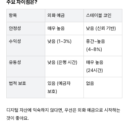
주요 차이점은?
항목
외화 예금
스테이블 코인
안정성
매우 높음
낮음 (신뢰 기반)
수익성
낮음 (1~3%)
중간~높음 
(4~8%)
유동성
낮음 (은행 시간)
매우 높음 
(24시간)
법적 보호
있음 (예금자 
없음
보호)
디지털 자산에 익숙하지 않다면, 우선은 외화 예금으로 시작하는 
것이 좋아요.