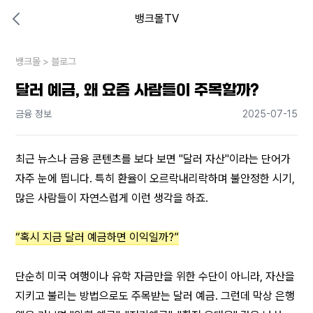
뱅크몰TV
대출비교 뱅크몰
비교해보고 결정하세요
뱅크몰
내 상황엔 어떤 방법이 있을까?
>
블로그
달러 예금, 왜 요즘 사람들이 주목할까?
금융 정보
2025-07-15
최근 뉴스나 금융 콘텐츠를 보다 보면 "달러 자산"이라는 단어가 
자주 눈에 띕니다. 특히 환율이 오르락내리락하며 불안정한 시기, 
많은 사람들이 자연스럽게 이런 생각을 하죠.
“혹시 지금 달러 예금하면 이익일까?”
단순히 미국 여행이나 유학 자금만을 위한 수단이 아니라, 자산을 
지키고 불리는 방법으로도 주목받는 달러 예금. 그런데 막상 은행 