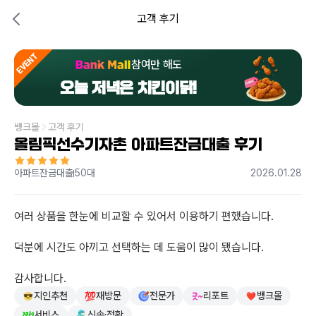
고객 후기
EVENT
참여만 해도
오늘 저녁은 치킨이닭!
뱅크몰
고객 후기
올림픽선수기자촌 아파트잔금대출 후기
아파트잔금대출
50대
2026.01.28
여러 상품을 한눈에 비교할 수 있어서 이용하기 편했습니다.

덕분에 시간도 아끼고 선택하는 데 도움이 많이 됐습니다.

감사합니다.
지인추천
재방문
전문가
리포트
뱅크몰
서비스
신속·정확