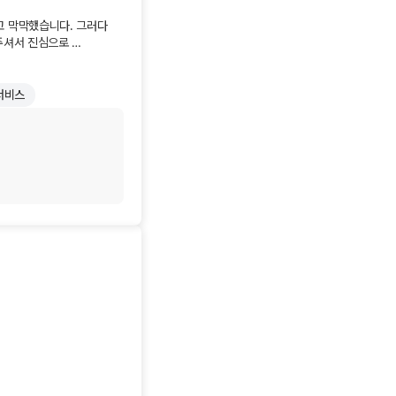
 있겠습니다.

 막막했습니다. 그러다 
주셔서 진심으로 
서비스
 통해 딱 맞는 
음을 알기에 꼭 필요한 
든한 지원군이 
니다. 감사합니다!