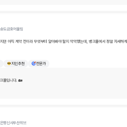
레스 금리, 대출 한도 변화 등 매일같이 쏟아지는 부동산 뉴스 때문에 미리 대비하려 해
 덜어내셨다니 저희로서도 정말 보람차고 기쁩니다. 당장 진행하는 대출이 아니더라도 
큰 힘이 되었다니 더없이 뿌듯합니다. 😊

송도금호어울림
이 다가오면 당시의 최신 금리와 정책, 그리고 생애최초 우대 혜택(LTV 및 취득세 감면 등
테니 부담 없이 편하게 찾아주세요.

지만 아직 계약 전이라 무엇부터 알아봐야 할지 막막했는데, 뱅크몰에서 정말 자세하게 
으로 만난 만큼, 앞으로 소중한 보금자리를 마련하시는 모든 과정이 순조롭고 행복할 수
겠습니다.

 시기와 확인해야 할 부분을 쉽게 설명해 주셔서 이해하기 좋았어요. 

되시길 바라며, 오늘 하루도 기분 좋고 설레는 일들만 가득하시길 진심으로 응원합니다
지인추천
전문가
성스러운 후기를 남겨주셔서 정말 감사합니다. 😊

만 내년 초쯤 계약을 계획하고 있어, 그때 다시 뱅크몰에서 금리와 조건을 꼼꼼히 비교해
경사를 앞두고 첫 집 마련까지 준비하시느라 마음고생이 많으셨을 텐데, 뱅크몰과의 만
크몰입니다. 🏡

 같아 저희도 너무나 기쁩니다!

서 진심으로 감사드립니다!

단계가 아니더라도, 시시각각 변하는 부동산 정책과 대출 조건 때문에 미리 방향을 잡아
한 과정에 뱅크몰이 도움을 드릴 수 있어 참 다행입니다.

엇부터 준비해야 할지 막막하셨을 텐데, 저희 상담이 고객님의 답답함을 해소하고 향후 
니 더없이 기쁘고 보람차네요. 대출 시기와 체크포인트를 명확히 이해해 주셔서 참 다행입
진행하시는 시점까지 궁금하거나 도움이 필요하신 부분이 있다면 언제든 편하게 뱅크몰
되어드리겠습니다.

 일정에 맞춰 다시 방문해 주시면, 그 시점의 가장 유리한 금리와 최적의 조건들을 꼼꼼
은평신사두산위브
습니다.

준비 되시기를 뱅크몰이 진심으로 응원합니다! 💕