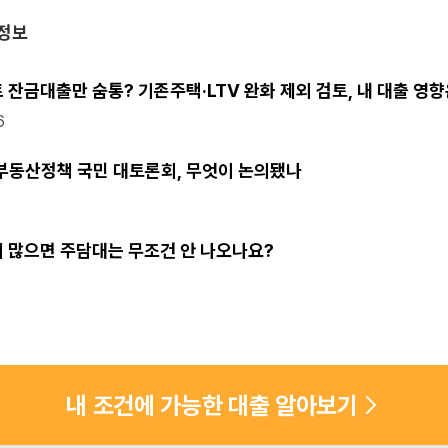
받아 오시는 모든 분들께 늘 가장 정확하고 편리한 최적의 금융 솔루션을 제공해 드릴 
융정보
련 도움이 필요하실 땐 언제든 편하게 뱅크몰을 찾아주세요.

거운 일들만 가득하시길 진심으로 응원합니다. 감사합니다!
 잔금대출만 숨통? 기존주택·LTV 완화 제외 검토, 내 대출 영
6
 부동산정책 국민 대토론회, 무엇이 논의됐나
 많으면 주담대는 무조건 안 나오나요?
내 조건에 가능한 대출 알아보기