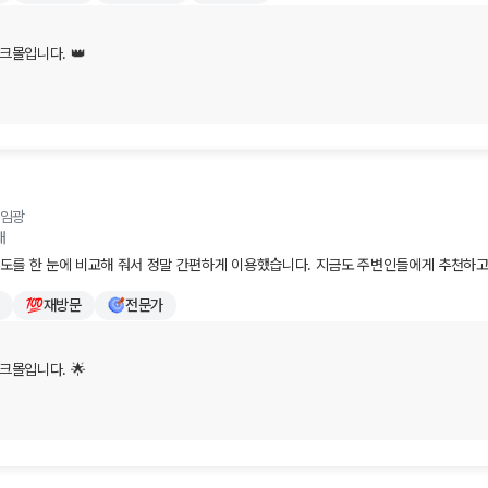
크몰입니다. 👑

마음이 훈훈해지는 소중한 후기를 남겨주셔서 진심으로 감사드립니다!

러 은행을 직접 발품 팔아 방문해야 하는 번거로움을 잘 알고 있기에, 전문적인 안내로 
수 있어 저희로서도 큰 보람과 기쁨을 느낍니다. "역시 이번에도 실망시키지 않는다"라
다. 🕊️

임광
신 매 순간마다 가장 쉽고 든든한 최고의 전문가로서 늘 이 자리를 지키고 있겠습니다.
대
 전해드리겠습니다.

도를 한 눈에 비교해 줘서 정말 간편하게 이용했습니다. 지금도 주변인들에게 추천하고
 기분 좋고 행복한 일들만 가득하시길 진심으로 응원합니다. 감사합니다!
재방문
전문가
크몰입니다. 🌟

의 찬사가 담긴 후기를 남겨주셔서 진심으로 감사드립니다!

 한도를 한눈에 편하게 비교하신 것에 더해, 주변 지인분들께도 적극 추천해주고 계신
쁨이 없습니다. 고객님이 보여주신 굳건한 신뢰에 가슴 깊이 감동을 느낍니다. 🤝
