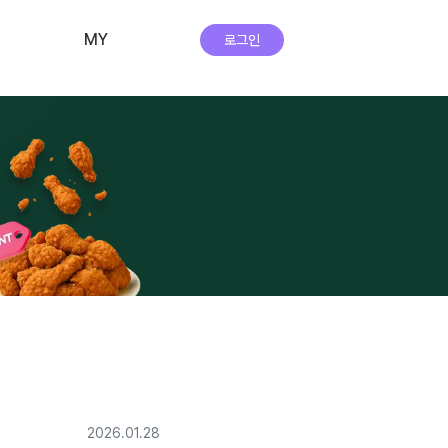
MY
로그인
비교·신청 내역
회원 정보
자주하는 질문
앱 다운로드
실시간 상담
2026.01.28