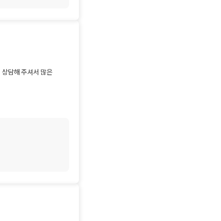
도 답답하셨을 텐데, 
사전 계획을 세우는 
)까지 한 번 더 
상담해 주셔서 많은 
 있도록 늘 든든한 
. 감사드립니다!
 보려고 합니다. 친절한 
남이 조금이나마 
두는 것은 매우 현명한 
계획을 세우시는 데 
니다. 🗺️

을 찾아주세요. 끝까지 
하게 비교하여 