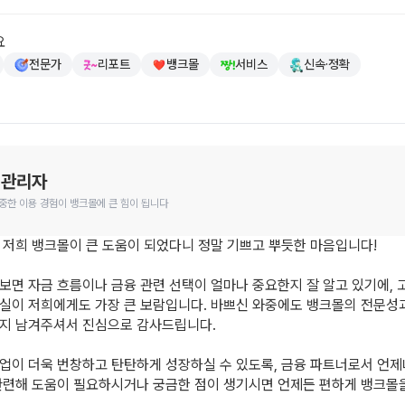
요
전문가
리포트
뱅크몰
서비스
신속·정확
 관리자
중한 이용 경험이 뱅크몰에 큰 힘이 됩니다
 저희 뱅크몰이 큰 도움이 되었다니 정말 기쁘고 뿌듯한 마음입니다!

보면 자금 흐름이나 금융 관련 선택이 얼마나 중요한지 잘 알고 있기에, 
실이 저희에게도 가장 큰 보람입니다. 바쁘신 와중에도 뱅크몰의 전문성과
지 남겨주셔서 진심으로 감사드립니다.

업이 더욱 번창하고 탄탄하게 성장하실 수 있도록, 금융 파트너로서 언제
관련해 도움이 필요하시거나 궁금한 점이 생기시면 언제든 편하게 뱅크몰을