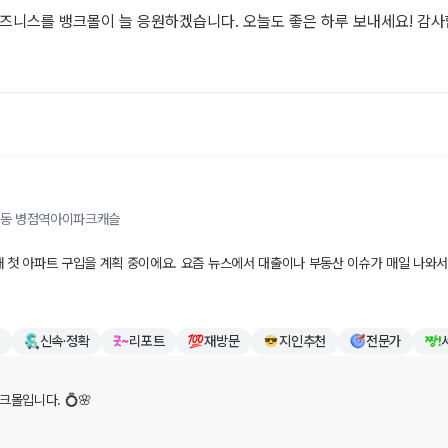
즈니스를 뱅크몰이 늘 응원하겠습니다. 오늘도 좋은 하루 보내세요! 감사
점동
병점역아이파크캐슬
 첫 아파트 구입을 계획 중이에요. 요즘 뉴스에서 대출이나 부동산 이슈가 매일 나와서 
 정작 속 시원하고 도움이 되는 답변을 받지 못해 속상하던 참이었어요. '그냥 나중에 
가, 친구 추천으로 반신반의하며 뱅크몰에 문의해봤습니다.

신속·정확
리포트
재방문
지인추천
전문가
니라서 큰 기대를 안 했는데, 담당자분께서 정말 친절하고 알기 쉽게 안내해 주셔서 감동받
.

몰입니다. 💍🌸

때문에 막막하신 분들이 계시다면 뱅크몰 정말 적극 추천해 드려요!
첫 아파트 마련이라는 인생의 크고 기쁜 경사를 앞두고 계시는군요! 먼저 진심으로 축하드