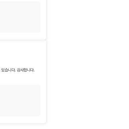
모든 과정을 쉽고 
는 말씀은 저희에게 
 다음에 찾아주실 때도 
 있습니다. 감사합니다.
다니 저희에게는 