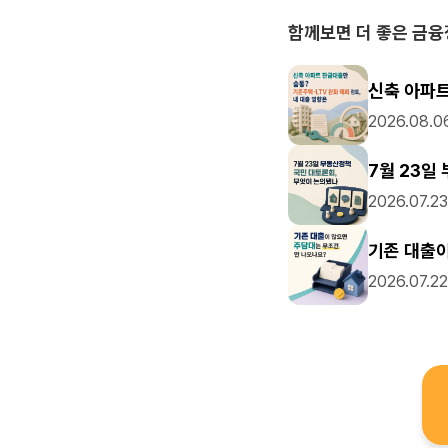
앞으로도 고객님과 추천
함께보면 더 좋은 금
다하겠습니다. 금융 관
오늘 하루도 행복과 즐
신축 아파트
2026.08.0
7월 23일
2026.07.23
기존 대출이
2026.07.22