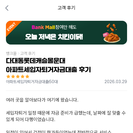
고객 후기
EVENT
참여만 해도
오늘 저녁은 치킨이닭!
뱅크몰
고객 후기
다대동롯데캐슬몰운대
아파트세입자퇴거자금대출 후기
아파트세입자퇴거자금대출
50대
2026.03.29
여러 곳을 알아보다가 여기에 왔습니다.

세입자퇴거 일정 때문에 자금 준비가 급했는데, 날짜에 잘 맞출 수 
있게 되어 다행이었습니다.

일정이 있어서 걱정이 한가득이었는데 전반적으로 서비스 