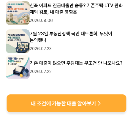
앞으로도 고객님과 추천받아 오시는 모든 분들께 늘 가장 
신축 아파트 잔금대출만 숨통? 기존주택·LTV 완화
정확하고 편리한 최적의 금융 솔루션을 제공해 드릴 수 있도록 
제외 검토, 내 대출 영향은
최선을 다하겠습니다. 금융 관련 도움이 필요하실 땐 언제든 
편하게 뱅크몰을 찾아주세요.

2026.08.06
오늘 하루도 행복과 즐거운 일들만 가득하시길 진심으로 
7월 23일 부동산정책 국민 대토론회, 무엇이
응원합니다. 감사합니다!
논의됐나
2026.07.23
기존 대출이 많으면 주담대는 무조건 안 나오나요?
2026.07.22
내 조건에 가능한 대출 알아보기