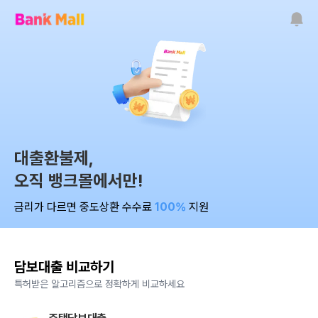
대출환불제,
오직 뱅크몰에서만!
금리가 다르면 중도상환 수수료
100%
지원
담보대출 비교하기
특허받은 알고리즘으로 정확하게 비교하세요