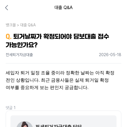
대출 Q&A
대출비교 뱅크몰
비교해보고 결정하세요
뱅크몰
내 상황엔 어떤 방법이 있을까?
>
대출 Q&A
Q.
퇴거날짜가 확정되어야 담보대출 접수
가능한가요?
전세퇴거자금대출
2026-05-18
세입자 퇴거 일정 조율 중이라 정확한 날짜는 아직 확정 
전인 상황입니다. 최근 금융사들은 실제 퇴거일 확정 
여부를 중요하게 보는 편인지 궁금합니다.
댓글
1
전세퇴거자금대출 담당