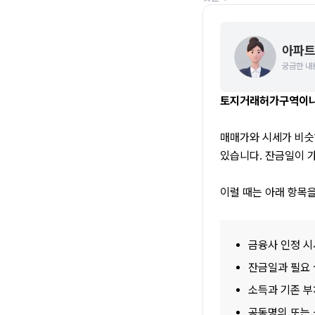
아파트
궁금한 내
토지거래허가구역이나 
매매가와 시세가 비슷해
있습니다. 잔금일이 
이럴 때는 아래 항목
금융사 인정 시
잔금일과 필요
소득과 기존 부
공동명의 또는 