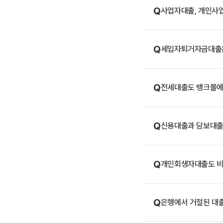
Q
사업자대출, 개인사
Q
세입자퇴거자금대출은
Q
전세대출도 뱅크몰에
Q
신용대출과 담보대출,
Q
개인회생자대출도 비
Q
은행에서 거절된 대출