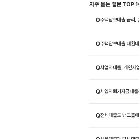
자주 묻는 질문 TOP 1
Q
주택담보대출 금리, 
Q
주택담보대출 대환대
Q
사업자대출, 개인사
Q
세입자퇴거자금대출은
Q
전세대출도 뱅크몰에