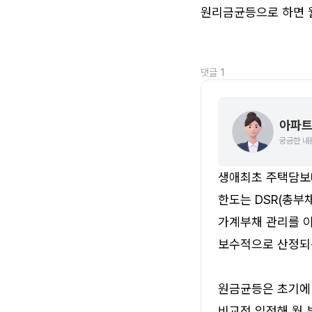
원리금균등으로 하면 월
댓글
1
아파트
궁금한 내
생애최초 주택담보대
한도는 DSR(총부
가계부채 관리를 이
보수적으로 산정되
원금균등은 초기에 
비교적 일정해 월 