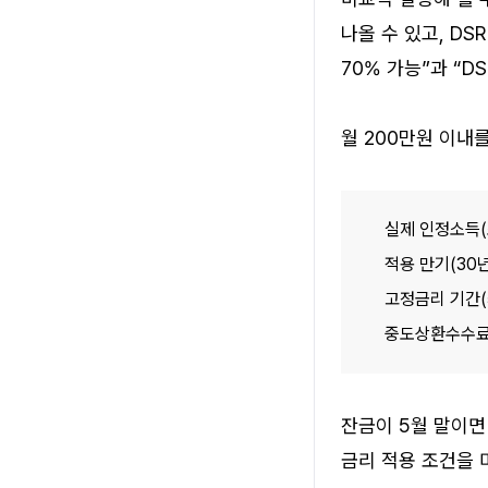
나올 수 있고, DS
70% 가능”과 “D
월 200만원 이내
실제 인정소득(
적용 만기(30년
고정금리 기간(
중도상환수수료와
잔금이 5월 말이면
금리 적용 조건을 