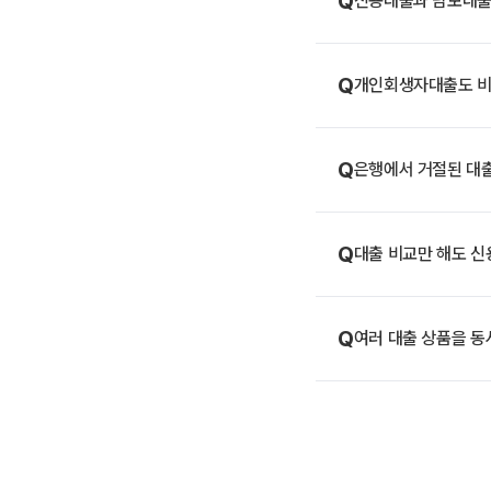
Q
신용대출과 담보대출,
Q
개인회생자대출도 비
Q
은행에서 거절된 대출
Q
대출 비교만 해도 신
Q
여러 대출 상품을 