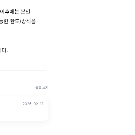
 이후에는 본인·
능한 한도/방식을 
다.
목록 보기
2026-02-12