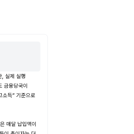
 실제 실행 
도 금융당국이 
고소득” 기준으로 
은 매달 납입액이 
등이 총이자는 더 