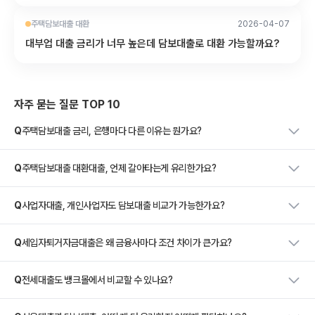
주택담보대출 대환
2026-04-07
대부업 대출 금리가 너무 높은데 담보대출로 대환 가능할까요?
자주 묻는 질문 TOP 10
Q
주택담보대출 금리, 은행마다 다른 이유는 뭔가요?
Q
주택담보대출 대환대출, 언제 갈아타는게 유리한가요?
Q
사업자대출, 개인사업자도 담보대출 비교가 가능한가요?
Q
세입자퇴거자금대출은 왜 금융사마다 조건 차이가 큰가요?
Q
전세대출도 뱅크몰에서 비교할 수 있나요?