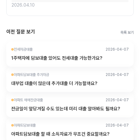
2026.04.10
이전 질문 보기
목록 보기
전세자금대출
2026-04-07
1주택자에 담보대출 있어도 전세대출 가능한가요?
아파트담보대출 추가자금
2026-04-07
대부업 대출이 많은데 추가대출 더 가능할까요?
아파트 매매잔금대출
2026-04-07
잔금일이 앞당겨질 수도 있는데 미리 대출 알아봐도 될까요?
아파트담보대출
2026-04-07
아파트담보대출 할 때 소득자료가 무조건 중요할까요?