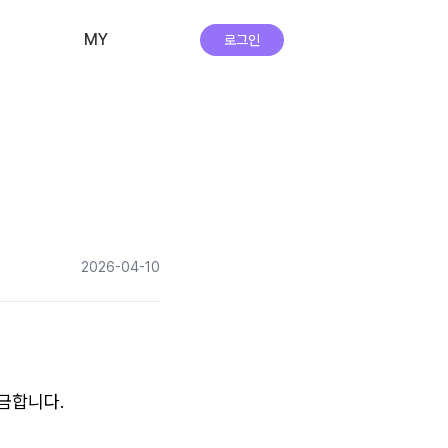
MY
로그인
비교·신청 내역
회원 정보
자주하는 질문
앱 다운로드
2026-04-10
실시간 상담
금합니다.