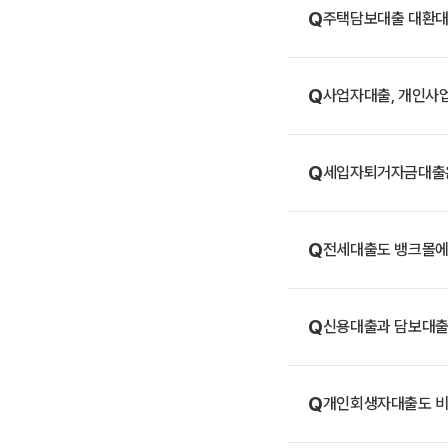
Q
주택담보대출 대환대
Q
사업자대출, 개인사
Q
세입자퇴거자금대출은
Q
전세대출도 뱅크몰에
Q
신용대출과 담보대출,
Q
개인회생자대출도 비