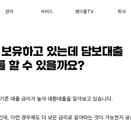
관리
서비스
뱅크몰TV
회사
내 진단 리포트
부동산 시세 조회
최신
회사 소개
 신용점수 관리
예적금 상품비교
유튜브
서비스 소개
 보유하고 있는데 담보대출
내 대출 관리
투자 상품비교
뉴스
고객 후기
 할 수 있을까요?
내 부동산 관리
뱅크몰 제휴
기존 대출 금리가 높아 대환대출을 알아보고 있습니다. 
데, 이런 경우에도 더 낮은 금리로 갈아타는 것이 가능한지 궁