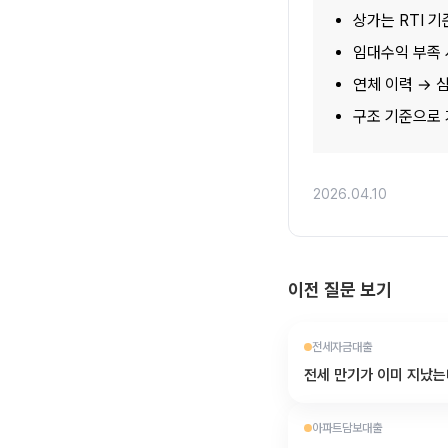
상가는 RTI 
임대수익 부족 
연체 이력 → 
구조 기준으로 
2026.04.10
이전 질문 보기
전세자금대출
전세 만기가 이미 지났는
아파트담보대출