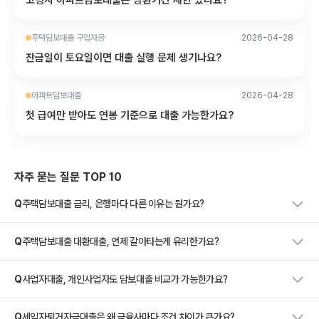
고령자 아파트담보대출은 상환기간 제한 있나요?
주택담보대출 구입자금
2026-04-28
잔금일이 토요일이면 대출 실행 문제 생기나요?
아파트담보대출
2026-04-28
첫 급여만 받아도 연봉 기준으로 대출 가능한가요?
자주 묻는 질문 TOP 10
Q
주택담보대출 금리, 은행마다 다른 이유는 뭔가요?
Q
주택담보대출 대환대출, 언제 갈아타는게 유리한가요?
Q
사업자대출, 개인사업자도 담보대출 비교가 가능한가요?
Q
세입자퇴거자금대출은 왜 금융사마다 조건 차이가 큰가요?