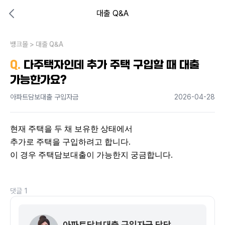
대출 Q&A
대출비교 뱅크몰
비교해보고 결정하세요
뱅크몰
내 상황엔 어떤 방법이 있을까?
>
대출 Q&A
Q.
다주택자인데 추가 주택 구입할 때 대출
가능한가요?
아파트담보대출 구입자금
2026-04-28
현재 주택을 두 채 보유한 상태에서
추가로 주택을 구입하려고 합니다.
이 경우 주택담보대출이 가능한지 궁금합니다.
댓글
1
아파트담보대출 구입자금 담당