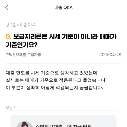
대출 Q&A
대출비교 뱅크몰
비교해보고 결정하세요
뱅크몰
내 상황엔 어떤 방법이 있을까?
>
대출 Q&A
Q.
보금자리론은 시세 기준이 아니라 매매가
기준인가요?
주택담보대출 구입자금
2026-04-28
대출 한도를 시세 기준으로 생각하고 있었는데
실제로는 매매가 기준으로 적용된다고 들었습니다.
이 부분이 정확히 어떻게 적용되는지 궁금합니다.
댓글
1
주택담보대출 구입자금 담당