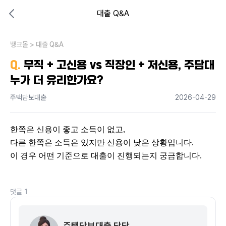
대출 Q&A
대출비교 뱅크몰
비교해보고 결정하세요
뱅크몰
내 상황엔 어떤 방법이 있을까?
>
대출 Q&A
Q.
무직 + 고신용 vs 직장인 + 저신용, 주담대
누가 더 유리한가요?
주택담보대출
2026-04-29
한쪽은 신용이 좋고 소득이 없고,
다른 한쪽은 소득은 있지만 신용이 낮은 상황입니다.
이 경우 어떤 기준으로 대출이 진행되는지 궁금합니다.
댓글
1
주택담보대출 담당