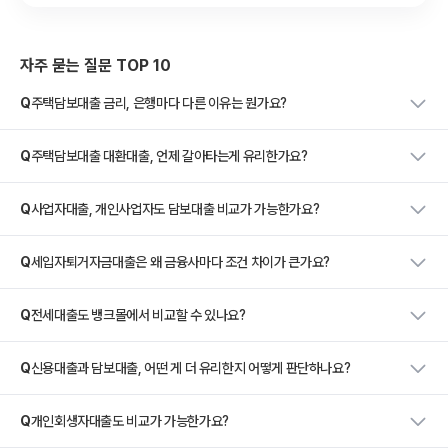
자주 묻는 질문 TOP 10
Q
주택담보대출 금리, 은행마다 다른 이유는 뭔가요?
Q
주택담보대출 대환대출, 언제 갈아타는게 유리한가요?
Q
사업자대출, 개인사업자도 담보대출 비교가 가능한가요?
Q
세입자퇴거자금대출은 왜 금융사마다 조건 차이가 큰가요?
Q
전세대출도 뱅크몰에서 비교할 수 있나요?
Q
신용대출과 담보대출, 어떤 게 더 유리한지 어떻게 판단하나요?
Q
개인회생자대출도 비교가 가능한가요?