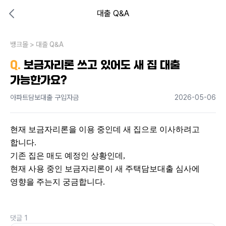
대출 Q&A
대출비교 뱅크몰
비교해보고 결정하세요
뱅크몰
내 상황엔 어떤 방법이 있을까?
>
대출 Q&A
Q.
보금자리론 쓰고 있어도 새 집 대출
가능한가요?
아파트담보대출 구입자금
2026-05-06
현재 보금자리론을 이용 중인데 새 집으로 이사하려고 
합니다.
기존 집은 매도 예정인 상황인데,
현재 사용 중인 보금자리론이 새 주택담보대출 심사에 
영향을 주는지 궁금합니다.
댓글
1