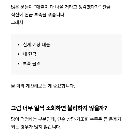
많은 분들이 “대출이 다 나올 거라고 생각했다가” 잔금 
직전에 현금 부족을 겪습니다.
그래서:
실제 예상 대출
내 현금
부족 금액
을 미리 계산해보는 게 중요합니다.
그럼 너무 일찍 조회하면 불리하지 않을까?
많이 걱정하는 부분인데, 단순 상담·가조회 수준은 큰 문제가 
되는 경우가 많지 않습니다.