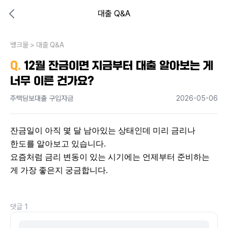
대출 Q&A
대출비교 뱅크몰
비교해보고 결정하세요
뱅크몰
내 상황엔 어떤 방법이 있을까?
>
대출 Q&A
Q.
12월 잔금이면 지금부터 대출 알아보는 게
너무 이른 건가요?
주택담보대출 구입자금
2026-05-06
잔금일이 아직 몇 달 남아있는 상태인데 미리 금리나 
한도를 알아보고 있습니다.
요즘처럼 금리 변동이 있는 시기에는 언제부터 준비하는 
게 가장 좋은지 궁금합니다.
댓글
1