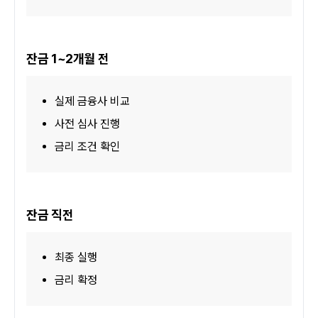
잔금 1~2개월 전
실제 금융사 비교
사전 심사 진행
금리 조건 확인
잔금 직전
최종 실행
금리 확정