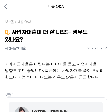
대출 Q&A
대출비교 뱅크몰
비교해보고 결정하세요
뱅크몰
내 상황엔 어떤 방법이 있을까?
>
대출 Q&A
Q.
사업자대출이 더 잘 나오는 경우도
있나요?
사업자담보대출
2026-05-12
가계자금대출은 어렵다는 이야기를 듣고 사업자대출 
방향도 고민 중입니다. 최근에는 사업자대출 쪽이 오히려 
한도나 가능성이 더 나오는 경우도 많은지 궁금합니다.
댓글
1
사업자담보대출 담당