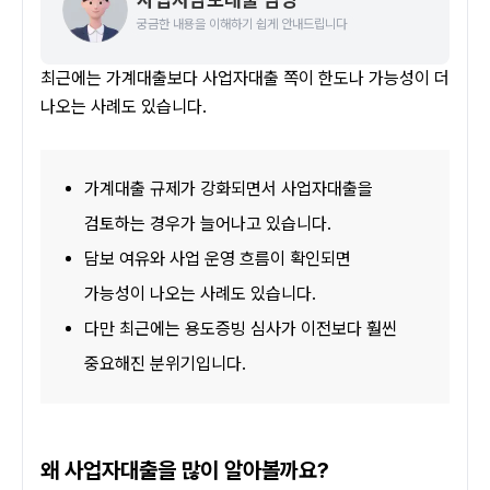
궁금한 내용을 이해하기 쉽게 안내드립니다
최근에는 가계대출보다 사업자대출 쪽이 한도나 가능성이 더 
나오는 사례도 있습니다.
가계대출 규제가 강화되면서 사업자대출을 
검토하는 경우가 늘어나고 있습니다.
담보 여유와 사업 운영 흐름이 확인되면 
가능성이 나오는 사례도 있습니다.
다만 최근에는 용도증빙 심사가 이전보다 훨씬 
중요해진 분위기입니다.
왜 사업자대출을 많이 알아볼까요?