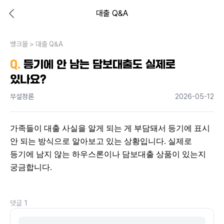
대출 Q&A
대출비교 뱅크몰
비교해보고 결정하세요
뱅크몰
내 상황엔 어떤 방법이 있을까?
>
대출 Q&A
Q.
등기에 안 남는 담보대출도 실제로
있나요?
무설정론
2026-05-12
가족들이 대출 사실을 알게 되는 게 부담돼서 등기에 표시 
안 되는 방식으로 알아보고 있는 상황입니다. 실제로 
등기에 남지 않는 하우스론이나 담보대출 상품이 있는지 
궁금합니다.
댓글
1