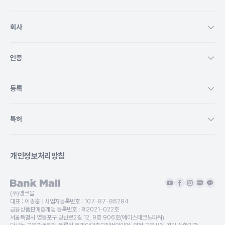
회사
인증
등록
특허
개인정보처리방침
(주)뱅크몰
대표 :
이종훈
| 사업자등록번호 :
107-87-86294
금융상품판매중개업 등록번호 :
제2021-022호
서울특별시 영등포구 당산로2길 12, 9층 906호(에이스테크노타워)