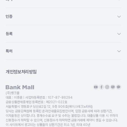
인증
등록
특허
개인정보처리방침
(주)뱅크몰
대표 :
이종훈
| 사업자등록번호 :
107-87-86294
금융상품판매중개업 등록번호 :
제2021-022호
서울특별시 영등포구 당산로2길 12, 9층 906호(에이스테크노타워)
당사는 금융감독원에 등록된 온라인대출모집법인이며, 입점 금융사에 따라 상환기간,
이자율등은 상이합니다. 중개수수료 요구 및 수취는 불법입니다. 대출상품 이용 시 귀하의
신용점수가 하락할 수 있으며, 신용점수가 하락하면 금융거래에 제약이 생길 수 있습니다.
이 사이트에서 광고되는 상품들의 상환기간은 최소 1년, 최대 40년