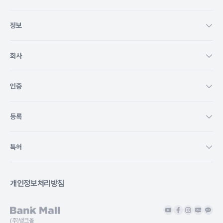
정보
회사
인증
등록
특허
개인정보처리방침
(주)뱅크몰