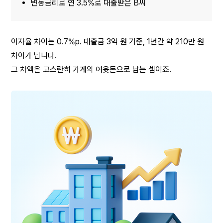
변동금리로 연 3.5%로 대출받은 B씨
이자율 차이는 0.7%p. 대출금 3억 원 기준, 1년간 약 210만 원 
차이가 납니다.
그 차액은 고스란히 가계의 여윳돈으로 남는 셈이죠.