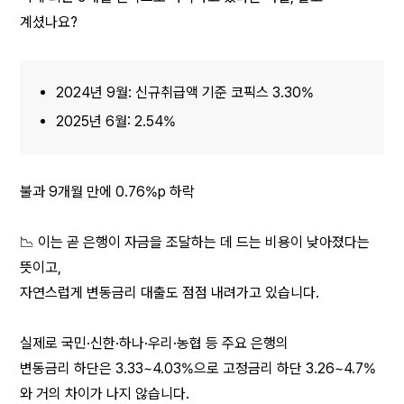
계셨나요?
2024년 9월: 신규취급액 기준 코픽스 3.30%
2025년 6월: 2.54%
불과 9개월 만에 0.76%p 하락
📉 이는 곧 은행이 자금을 조달하는 데 드는 비용이 낮아졌다는 
뜻이고,
자연스럽게 변동금리 대출도 점점 내려가고 있습니다.
실제로 국민·신한·하나·우리·농협 등 주요 은행의
변동금리 하단은 3.33~4.03%으로 고정금리 하단 3.26~4.7%
와 거의 차이가 나지 않습니다.