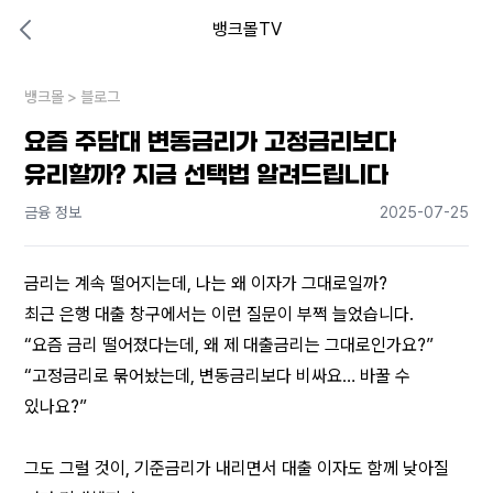
뱅크몰TV
대출비교 뱅크몰
비교해보고 결정하세요
뱅크몰
내 상황엔 어떤 방법이 있을까?
>
블로그
요즘 주담대 변동금리가 고정금리보다
유리할까? 지금 선택법 알려드립니다
금융 정보
2025-07-25
금리는 계속 떨어지는데, 나는 왜 이자가 그대로일까?
최근 은행 대출 창구에서는 이런 질문이 부쩍 늘었습니다.
“요즘 금리 떨어졌다는데, 왜 제 대출금리는 그대로인가요?”
“고정금리로 묶어놨는데, 변동금리보다 비싸요… 바꿀 수 
있나요?”
그도 그럴 것이, 기준금리가 내리면서 대출 이자도 함께 낮아질 