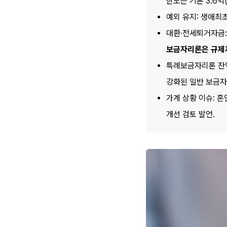
한도는 기본 3.6억(
예외 유지: 생애최초
보금자리론은 규제지
특례보금자리론 잔액
강화된 일반 보금자
가계 상황 이슈: 혼
개선 검토 발언.