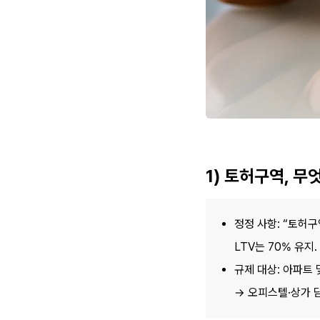
1) 토허구역, 무
정정 사항: “토허구
LTV는 70% 유지.
규제 대상: 아파트 
→ 오피스텔·상가 