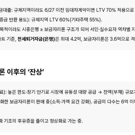
대출: 규제지역이라도 6/27 이전 임대차계약이면 LTV 70% 적용으로 
 반환 용도): 규제지역 LTV 60%(기타주택 55%).
’ 목적이라도 시중은행 ≥ 보금자리론 구조가 되어 서민·실수요자 역차별 
트 기준, 
전세퇴거자금(은행)
은 최대 4.2억, 보금자리론은 3.6억으로 격
론 이후의 ‘잔상’
): 높은 한도·장기 만기로 시장에 유동성 대량 공급 → 잔액(부채) 규모
화한 보금자리론이 판매 중(소득·가액 요건 강화). 공급의 다수는 6억 이
완화 기조의 후유증을 줄이고 정상화로 가는 중.