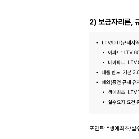
2) 보금자리론,
LTV/DTI(규제지역
아파트: LTV 60
비아파트: LTV 
대출 한도: 기본 3.
예외(종전 규제 유
생애최초: LTV 
실수요자 요건 충
포인트: “생애최초/실