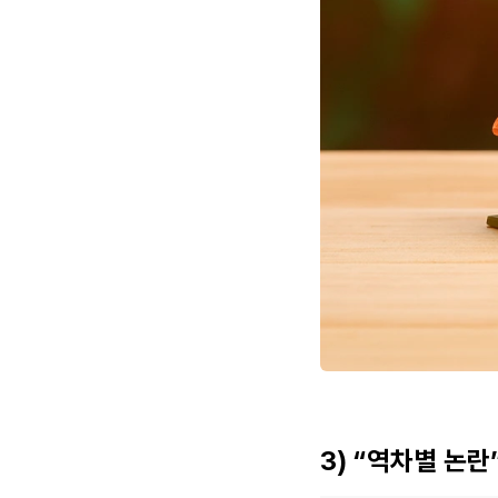
3) “역차별 논란