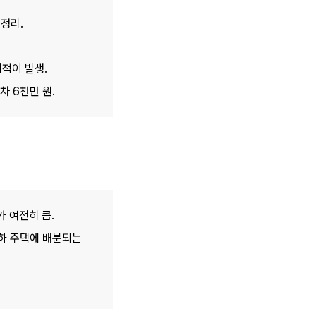
정리.
지적이 발생.
차 6천만 원.
가 여전히 큼.
하 주택에 배분되는 