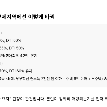
 규제지역에선 이렇게 바뀜
)
%, DTI 50%
55%, DTI 50%
6억(생애최초 4.2억) 유지
지)
70%, DTI 60% 유지
족 시(예: 부부합산 연소득 7천만 원 이하 + 주택 6억 이하 + 무주택) 
수요자” 판정이 관건입니다. 본인이 정확히 해당되는지를 먼저 