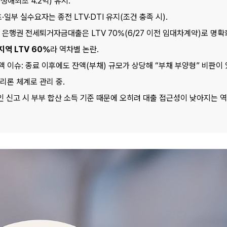
생애최초 4.2억) 유지.
·일부 실수요자는 종전 LTV·DTI 유지(조건 충족 시).
역 LTV 60%
라 역차별 논란.
 이슈: 종료 이후에도 잔액(부채) 규모가 상당해 “부채 부양형” 비판이 있
리론 체계로 관리 중.
인 신고 시 부부 합산 소득 기준 때문에 오히려 대출 접근성이 낮아지는 역