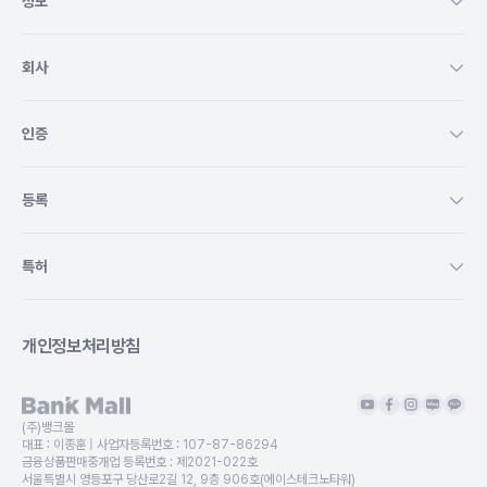
정보
회사
인증
등록
특허
개인정보처리방침
(주)뱅크몰
대표 :
이종훈
| 사업자등록번호 :
107-87-86294
금융상품판매중개업 등록번호 :
제2021-022호
서울특별시 영등포구 당산로2길 12, 9층 906호(에이스테크노타워)