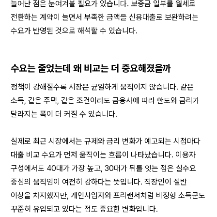
늘어난 점은 눈여겨볼 필요가 있습니다. 보증금 일부를 월세로 
전환하는 계약이 늘면서 부족한 금액을 신용대출로 보완하려는 
수요가 반영된 것으로 해석할 수 있습니다.
수요는 줄었는데 왜 비교는 더 중요해졌을까
정책이 강해질수록 시장은 균일하게 움직이지 않습니다. 같은 
소득, 같은 주택, 같은 조건이라도 금융사에 따라 한도와 금리가 
달라지는 폭이 더 커질 수 있습니다.
실제로 최근 시장에서는 규제와 금리 변화가 예고되는 시점마다 
대출 비교 수요가 먼저 움직이는 흐름이 나타났습니다. 이용자 
구성에서도 40대가 가장 높고, 30대가 뒤를 잇는 점은 실수요 
중심의 움직임이 여전히 강하다는 뜻입니다. 직장인이 절반 
이상을 차지했지만, 개인사업자와 프리랜서처럼 비정형 소득군도 
꾸준히 유입되고 있다는 점도 중요한 변화입니다.