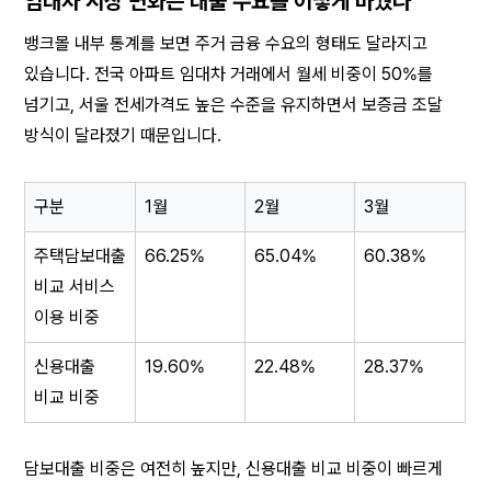
임대차 시장 변화는 대출 수요를 어떻게 바꿨나
뱅크몰 내부 통계를 보면 주거 금융 수요의 형태도 달라지고 
있습니다. 전국 아파트 임대차 거래에서 월세 비중이 50%를 
넘기고, 서울 전세가격도 높은 수준을 유지하면서 보증금 조달 
방식이 달라졌기 때문입니다.
구분
1월
2월
3월
주택담보대출 
66.25%
65.04%
60.38%
비교 서비스 
이용 비중
신용대출 
19.60%
22.48%
28.37%
비교 비중
담보대출 비중은 여전히 높지만, 신용대출 비교 비중이 빠르게 