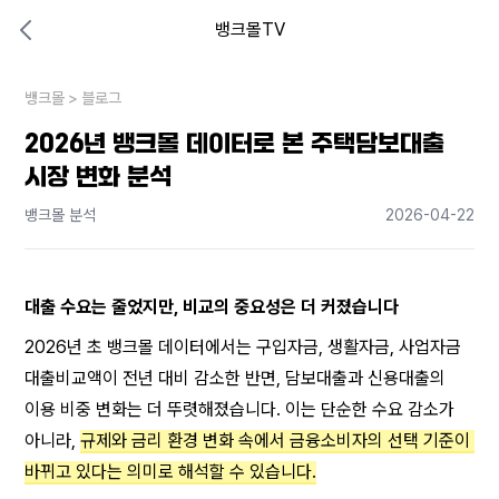
뱅크몰TV
대출비교 뱅크몰
비교해보고 결정하세요
뱅크몰
내 상황엔 어떤 방법이 있을까?
>
블로그
2026년 뱅크몰 데이터로 본 주택담보대출
시장 변화 분석
뱅크몰 분석
2026-04-22
대출 수요는 줄었지만, 비교의 중요성은 더 커졌습니다
2026년 초 뱅크몰 데이터에서는 구입자금, 생활자금, 사업자금 
대출비교액이 전년 대비 감소한 반면, 담보대출과 신용대출의 
이용 비중 변화는 더 뚜렷해졌습니다. 이는 단순한 수요 감소가 
아니라, 
규제와 금리 환경 변화 속에서 금융소비자의 선택 기준이 
바뀌고 있다는 의미로 해석할 수 있습니다.