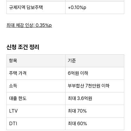
규제지역 담보주택
+0.10%p
최대 체감 인상: 0.35%p
신청 조건 정리
항목
기준
주택 가격
6억원 이하
소득
부부합산 7천만원 이하
대출 한도
최대 3.6억원
LTV
최대 70%
DTI
최대 60%