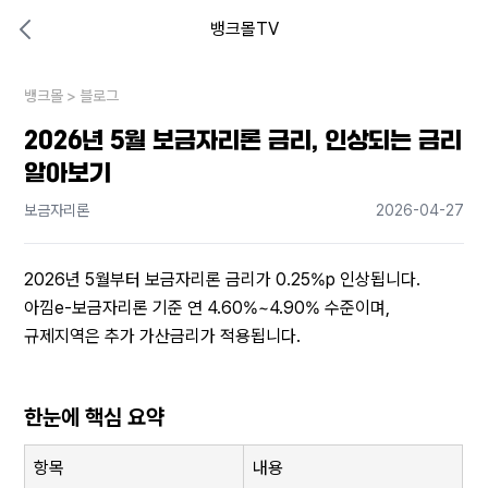
뱅크몰TV
대출비교 뱅크몰
비교해보고 결정하세요
뱅크몰
내 상황엔 어떤 방법이 있을까?
>
블로그
2026년 5월 보금자리론 금리, 인상되는 금리
알아보기
보금자리론
2026-04-27
2026년 5월부터 보금자리론 금리가 0.25%p 인상됩니다. 
아낌e-보금자리론 기준 연 4.60%~4.90% 수준이며, 
규제지역은 추가 가산금리가 적용됩니다.
한눈에 핵심 요약
항목
내용