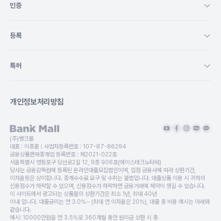
인증
등록
특허
개인정보처리방침
(주)뱅크몰
대표 :
이종훈
| 사업자등록번호 :
107-87-86294
금융상품판매중개업 등록번호 :
제2021-022호
서울특별시 영등포구 당산로2길 12, 9층 906호(에이스테크노타워)
당사는 금융감독원에 등록된 온라인대출모집법인이며, 입점 금융사에 따라 상환기간,
이자율등은 상이합니다. 중개수수료 요구 및 수취는 불법입니다. 대출상품 이용 시 귀하의
신용점수가 하락할 수 있으며, 신용점수가 하락하면 금융거래에 제약이 생길 수 있습니다.
이 사이트에서 광고되는 상품들의 상환기간은 최소 1년, 최대 40년
이내 입니다. 대출금리는 연 3.0%~ (최대 연 이자율은 20%), 대출 총 비용 예시는 아래와
같습니다.
예시: 10000만원을 연 3.5%로 360개월 동안 원리금 상환 시 총