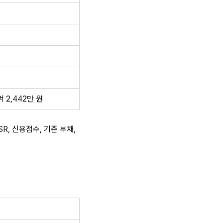
억 2,442만 원
R, 신용점수, 기존 부채, 