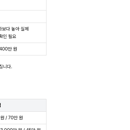
가보다 높아 실제 
확인 필요
,400만 원
집니다.
액
 원 / 70만 원