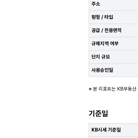
주소
평형 / 타입
공급 / 전용면적
규제지역 여부
단지 규모
사용승인일
※ 본 리포트는 KB부동산
기준일
KB시세 기준일