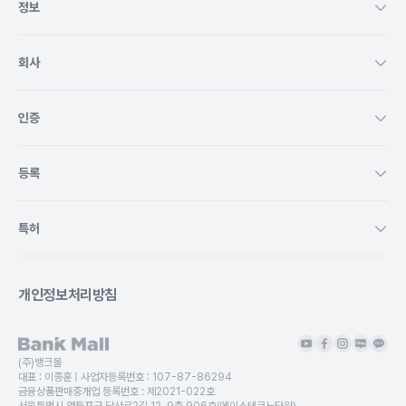
정보
회사
인증
등록
특허
개인정보처리방침
(주)뱅크몰
대표 :
이종훈
| 사업자등록번호 :
107-87-86294
금융상품판매중개업 등록번호 :
제2021-022호