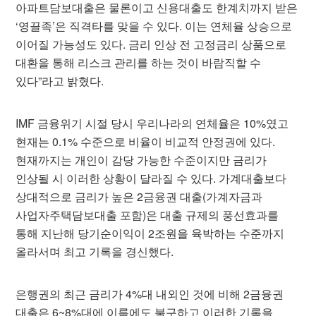
아파트담보대출은 물론이고 신용대출도 한계치까지 받은
‘영끌족’은 직격타를 맞을 수 있다. 이는 연체율 상승으로
이어질 가능성도 있다. 금리 인상 전 고정금리 상품으로
대환을 통해 리스크 관리를 하는 것이 바람직할 수
있다”라고 밝혔다.
IMF 금융위기 시절 당시 우리나라의 연체율은 10%였고
현재는 0.1% 수준으로 비율이 비교적 안정권에 있다.
현재까지는 개인이 감당 가능한 수준이지만 금리가
인상될 시 이러한 상황이 달라질 수 있다. 가계대출보다
상대적으로 금리가 높은 2금융권 대출(가계자금과
사업자주택담보대출 포함)은 대출 규제의 풍선효과를
통해 지난해 당기순이익이 2조원을 육박하는 수준까지
올라서며 최고 기록을 경신했다.
은행권의 최근 금리가 4%대 내외인 것에 비해 2금융권
대출은 6~8%대에 이름에도 불구하고 이러한 기록을