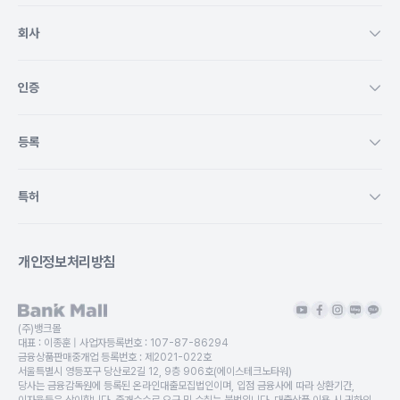
회사
인증
등록
특허
개인정보처리방침
(주)뱅크몰
대표 :
이종훈
| 사업자등록번호 :
107-87-86294
금융상품판매중개업 등록번호 :
제2021-022호
서울특별시 영등포구 당산로2길 12, 9층 906호(에이스테크노타워)
당사는 금융감독원에 등록된 온라인대출모집법인이며, 입점 금융사에 따라 상환기간,