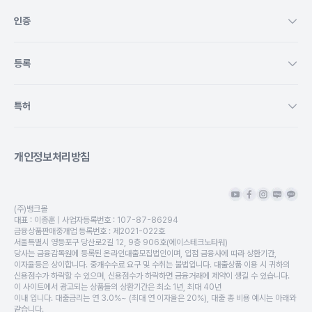
인증
등록
특허
개인정보처리방침
(주)뱅크몰
대표 :
이종훈
| 사업자등록번호 :
107-87-86294
금융상품판매중개업 등록번호 :
제2021-022호
서울특별시 영등포구 당산로2길 12, 9층 906호(에이스테크노타워)
당사는 금융감독원에 등록된 온라인대출모집법인이며, 입점 금융사에 따라 상환기간,
이자율등은 상이합니다. 중개수수료 요구 및 수취는 불법입니다. 대출상품 이용 시 귀하의
신용점수가 하락할 수 있으며, 신용점수가 하락하면 금융거래에 제약이 생길 수 있습니다.
이 사이트에서 광고되는 상품들의 상환기간은 최소 1년, 최대 40년
이내 입니다. 대출금리는 연 3.0%~ (최대 연 이자율은 20%), 대출 총 비용 예시는 아래와
같습니다.