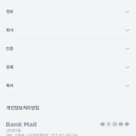
정보
회사
인증
등록
특허
개인정보처리방침
(주)뱅크몰
대표 :
이종훈
| 사업자등록번호 :
107-87-86294