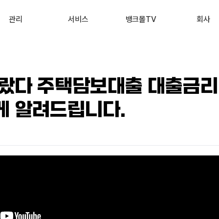
관리
서비스
뱅크몰TV
회사
내 진단 리포트
부동산 시세 조회
최신
회사 소개
 신용점수 관리
예적금 상품비교
유튜브
서비스 소개
랐다 주택담보대출 대출금리
내 대출 관리
투자 상품비교
뉴스
고객 후기
게 알려드립니다.
내 부동산 관리
뱅크몰 제휴