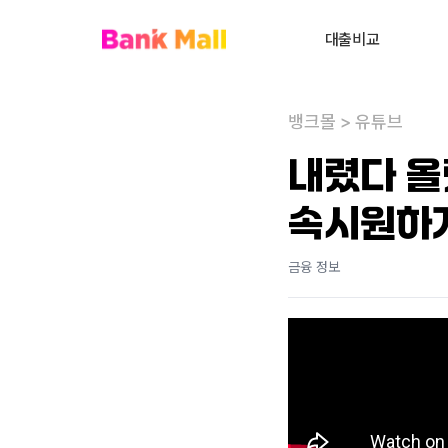
대출비교
주택담보대출
뱅크몰
>
유튜브
대환대출
내
내렸다 올
대출상담사 찾기
속시원하
사업자대출
전세대출
금융 정보
신용대출
개인회생자대출
비주거부동산대출