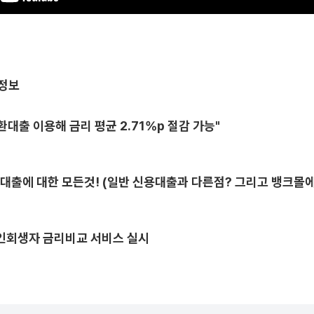
융정보
환대출 이용해 금리 평균 2.71%p 절감 가능"
출에 대한 모든것! (일반 신용대출과 다른점? 그리고 뱅크몰에
인회생자 금리비교 서비스 실시