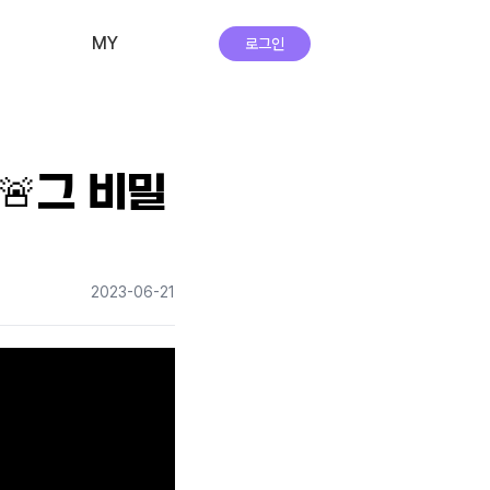
MY
로그인
비교·신청 내역
회원 정보
그 비밀
자주하는 질문
앱 다운로드
2023-06-21
실시간 상담