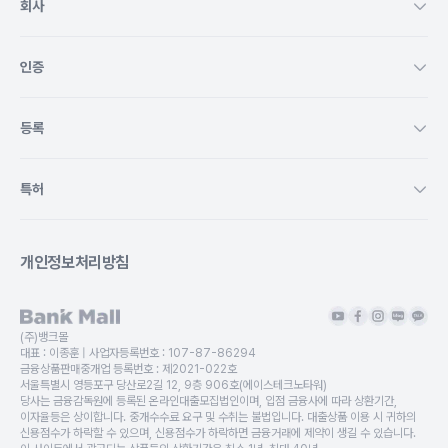
회사
인증
등록
특허
개인정보처리방침
(주)뱅크몰
대표 :
이종훈
| 사업자등록번호 :
107-87-86294
금융상품판매중개업 등록번호 :
제2021-022호
서울특별시 영등포구 당산로2길 12, 9층 906호(에이스테크노타워)
당사는 금융감독원에 등록된 온라인대출모집법인이며, 입점 금융사에 따라 상환기간,
이자율등은 상이합니다. 중개수수료 요구 및 수취는 불법입니다. 대출상품 이용 시 귀하의
신용점수가 하락할 수 있으며, 신용점수가 하락하면 금융거래에 제약이 생길 수 있습니다.