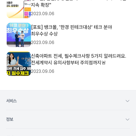
지속 확장"
2023.09.06
[포토] 뱅크몰, '한경 핀테크대상' 테크 분야
최우수상 수상
2023.09.06
신축아파트 전세, 필수체크사항 5가지 알려드려요.
전세계약시 유의사항부터 주의점까지🚨
2023.09.06
서비스
정보