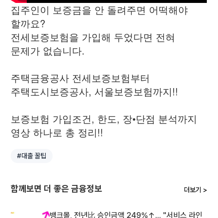
집주인이 보증금을 안 돌려주면 어떡해야
할까요?
전세보증보험을 가입해 두었다면 전혀
문제가 없습니다.
주택금융공사 전세보증보험부터
주택도시보증공사, 서울보증보험까지!!
보증보험 가입조건, 한도, 장•단점 분석까지
영상 하나로 총 정리!!
#대출 꿀팁
함께보면 더 좋은 금융정보
더보기 >
뱅크몰, 전년比 승인금액 249%↑... "서비스 라인