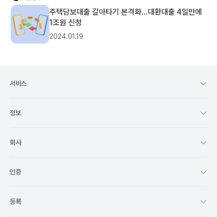
주택담보대출 갈아타기 본격화…대환대출 4일만에
1조원 신청
2024.01.19
서비스
정보
회사
인증
등록