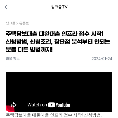
뱅크몰TV
대출비교 뱅크몰
비교해보고 결정하세요
뱅크몰
내 상황엔 어떤 방법이 있을까?
>
유튜브
주택담보대출 대환대출 인프라 접수 시작!
신청방법, 신청조건, 장단점 분석부터 안되는
분들 다른 방법까지!
금융 정보
2024-01-24
주택담보대출 대환대출 인프라 접수 시작! 신청방법,