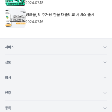
2024.07.18
뱅크몰, 비주거용 건물 대출비교 서비스 출시
2024.07.16
서비스
정보
회사
인증
등록