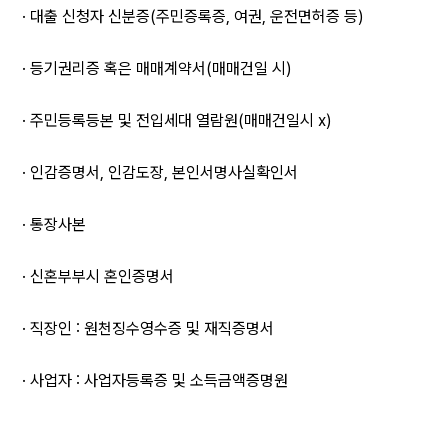
· 대출 신청자 신분증(주민증록증, 여권, 운전면허증 등)
· 등기권리증 혹은 매매계약서(매매건일 시)
· 주민등록등본 및 전입세대 열람원(매매건일시 x)
· 인감증명서, 인감도장, 본인서명사실확인서
· 통장사본
· 신혼부부시 혼인증명서
· 직장인 : 원천징수영수증 및 재직증명서
· 사업자 : 사업자등록증 및 소득금액증명원