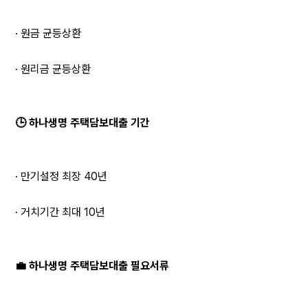
· 원금 균등상환
· 원리금 균등상환
🕒 하나생명 주택담보대출 기간
· 만기설정 최장 40년
· 거치기간 최대 10년
💼 하나생명 주택담보대출 필요서류