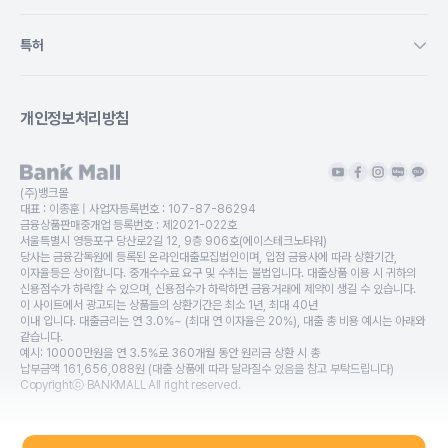
특허
개인정보처리방침
(주)뱅크몰
대표 :
이종훈
| 사업자등록번호 :
107-87-86294
금융상품판매중개업 등록번호 :
제2021-022호
서울특별시 영등포구 당산로2길 12, 9층 906호(에이스테크노타워)
당사는 금융감독원에 등록된 온라인대출모집법인이며, 입점 금융사에 따라 상환기간,
이자율등은 상이합니다. 중개수수료 요구 및 수취는 불법입니다. 대출상품 이용 시 귀하의
신용점수가 하락할 수 있으며, 신용점수가 하락하면 금융거래에 제약이 생길 수 있습니다.
이 사이트에서 광고되는 상품들의 상환기간은 최소 1년, 최대 40년
이내 입니다. 대출금리는 연 3.0%~ (최대 연 이자율은 20%), 대출 총 비용 예시는 아래와
같습니다.
예시: 10000만원을 연 3.5%로 360개월 동안 원리금 상환 시 총
납부금액 161,656,088원 (대출 상품에 따라 달라질수 있음을 참고 부탁드립니다)
Copyrightⓒ BANKMALL All right reserved.