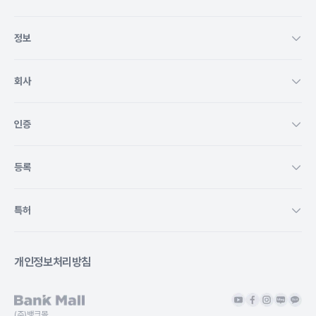
정보
회사
인증
등록
특허
개인정보처리방침
(주)뱅크몰