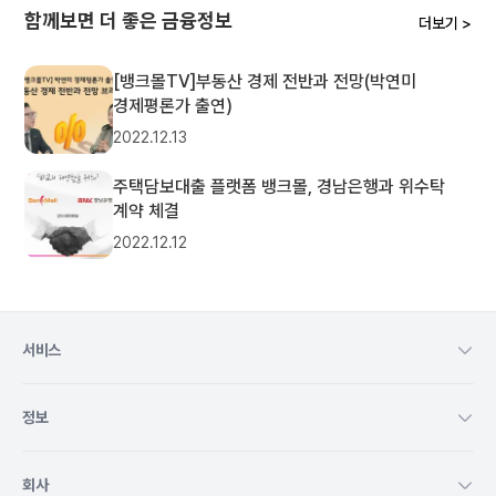
함께보면 더 좋은 금융정보
더보기 >
[뱅크몰TV]부동산 경제 전반과 전망(박연미
경제평론가 출연)
2022.12.13
주택담보대출 플랫폼 뱅크몰, 경남은행과 위수탁
계약 체결
2022.12.12
서비스
정보
회사