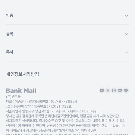
인증
등록
특허
개인정보처리방침
(주)뱅크몰
대표 :
이종훈
| 사업자등록번호 :
107-87-86294
금융상품판매중개업 등록번호 :
제2021-022호
서울특별시 영등포구 당산로2길 12, 9층 906호(에이스테크노타워)
당사는 금융감독원에 등록된 온라인대출모집법인이며, 입점 금융사에 따라 상환기간,
이자율등은 상이합니다. 중개수수료 요구 및 수취는 불법입니다. 대출상품 이용 시 귀하의
신용점수가 하락할 수 있으며, 신용점수가 하락하면 금융거래에 제약이 생길 수 있습니다.
이 사이트에서 광고되는 상품들의 상환기간은 최소 1년, 최대 40년