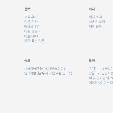
정보
회사
고객 후기
회사 소개
세입자퇴거자금, 추가대출 등 목적과 주택담보대출 규제에 따른 대출상품을 비교합니
주택담보대출 진행 사례, 대환대출 이자 절감 후기, 사업자대출 성
뱅크몰은 220여
언론 기사
서비스 소개
품을 저금리 갈아타기를 통해 연 이자 절감액을 확인하고 상환계획에 맞는 맞춤 전략
뱅크몰의 혁신금융서비스 지정, 대출비교 알고리즘 인증, 금융 트
주택담보대출, 전세
뱅크몰 TV
제휴 문의
초, 다주택자 등 고객 유형별 상황을 이해하는 전문 대출상담사와의 매칭을 지원합니
부동산 시장 동향, 주택담보대출 용어, 전세대출 보증보험 등 어
금융사, 부동산 플
대출 블로그
확장, 시설투자, 후순위담보대출 등 목적과 업종별 특성을 반영한 사업자대출 상품을
아파트담보대출, 전세대출, 신혼부부, 생애최초, 무주택자, DSR
대출 Q&A
부 등 입주 상황별 전세대출 조건을 설명하고, 보증기관에 따른 대출상품을 제시합니
실제 대출 이용자들이 상담하면서 질문했던 내용과 뱅크몰 대출 전
자주 묻는 질문
직자 등 유형별 신용대출, 오토론, 아파트론, 햇살론, 사잇돌대출 등 여러 상품을 비
뱅크몰 이용문의, 주택담보대출 금리비교 절차, 서류 준비, 금융
환 중인 경우, 개인회생 면책 후 재정 재정비가 필요한 고객을 위한 대출상품을 비교
숙박시설 등 비주거용 부동산 목적별 담보대출 조건을 안내하고 금리와 한도를 제시합니다
등록
특허
금융감독원 온라인대출모집법인
빅데이터 맞춤형 
신용대출·사업자대출 등 5종 금융 알고리즘 인증을 보유해 정확한 비교 서비스 제공
금융감독원 정식 등록 온라인대출모집법인으로, 법적 기준을 준수
고객의 소득·주택
연구개발전담부서 (기업부설 연구소)
상품비교 인공지능
비스 및 관련 기술을 혁신금융서비스로 공식 인정받은 핀테크 플랫폼입니다.
AI 대출 분석, 금리 예측, 빅데이터 기반 심사 기술 등을 연구
수백 개의 대출상
AI 및 딥러닝 담
성과 혁신성을 인정받은 핀테크 전문기업 인증입니다.
딥러닝 기반으로 
데이터사이언스 대
 뱅크몰이 보유한 금융 알고리즘·빅데이터 기술력을 공식적으로 인정받았습니다.
이자 절감 효과·
통해, 뱅크몰의 서비스 운영 역량·프로세스 혁신 능력을 인정받았습니다.
획득하여, 안정적이고 신뢰할 수 있는 금융 서비스 운영 체계를 갖추고 있음을 증명