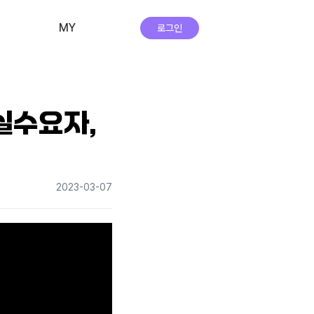
MY
로그인
비교·신청 내역
회원 정보
실수요자,
자주하는 질문
앱 다운로드
2023-03-07
실시간 상담