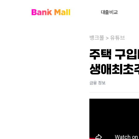
대출비교
주택담보대출
뱅크몰
>
유튜브
대환대출
내
주택 구입
대출상담사 찾기
생애최초
사업자대출
전세대출
금융 정보
신용대출
개인회생자대출
비주거부동산대출