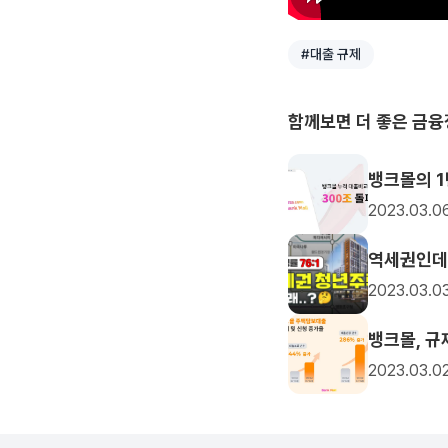
#대출 규제
함께보면 더 좋은 금
뱅크몰의 1
2023.03.0
역세권인데
2023.03.0
뱅크몰, 규
2023.03.0