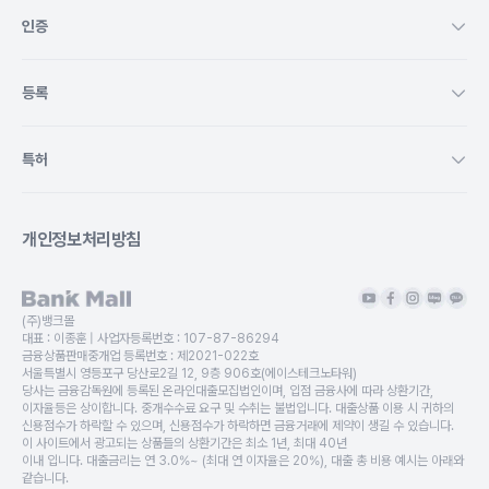
인증
등록
특허
개인정보처리방침
(주)뱅크몰
대표 :
이종훈
| 사업자등록번호 :
107-87-86294
금융상품판매중개업 등록번호 :
제2021-022호
서울특별시 영등포구 당산로2길 12, 9층 906호(에이스테크노타워)
당사는 금융감독원에 등록된 온라인대출모집법인이며, 입점 금융사에 따라 상환기간,
이자율등은 상이합니다. 중개수수료 요구 및 수취는 불법입니다. 대출상품 이용 시 귀하의
신용점수가 하락할 수 있으며, 신용점수가 하락하면 금융거래에 제약이 생길 수 있습니다.
이 사이트에서 광고되는 상품들의 상환기간은 최소 1년, 최대 40년
이내 입니다. 대출금리는 연 3.0%~ (최대 연 이자율은 20%), 대출 총 비용 예시는 아래와
같습니다.