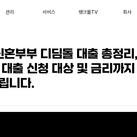
관리
서비스
뱅크몰TV
회사
내 진단 리포트
부동산 시세 조회
최신
회사 소개
 신용점수 관리
예적금 상품비교
유튜브
서비스 소개
 신혼부부 디딤돌 대출 총정리,
내 대출 관리
투자 상품비교
뉴스
고객 후기
 대출 신청 대상 및 금리까
내 부동산 관리
뱅크몰 제휴
립니다.