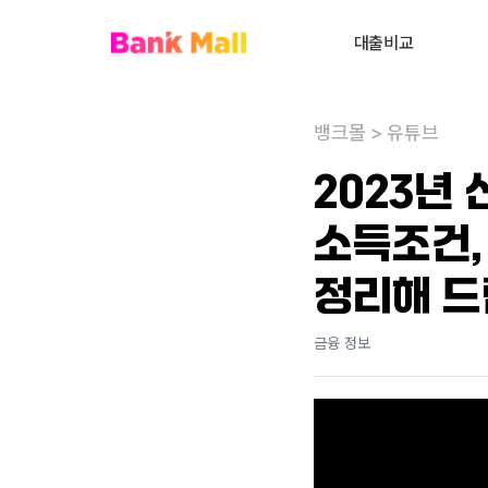
대출비교
주택담보대출
뱅크몰
>
유튜브
대환대출
내
2023년
대출상담사 찾기
소득조건,
사업자대출
정리해 드
전세대출
신용대출
금융 정보
개인회생자대출
비주거부동산대출