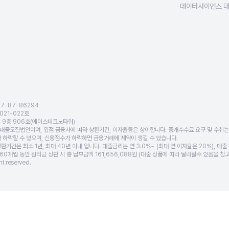
성과 혁신성을 인정받은 핀테크 전문기업 인증입니다.
딥러닝 기반으로 
데이터사이언스 대
 뱅크몰이 보유한 금융 알고리즘·빅데이터 기술력을 공식적으로 인정받았습니다.
이자 절감 효과·
통해, 뱅크몰의 서비스 운영 역량·프로세스 혁신 능력을 인정받았습니다.
획득하여, 안정적이고 신뢰할 수 있는 금융 서비스 운영 체계를 갖추고 있음을 증명
07-87-86294
021-022호
, 9층 906호(에이스테크노타워)
출모집법인이며, 입점 금융사에 따라 상환기간, 이자율등은 상이합니다. 중개수수료 요구 및 수취는
 하락할 수 있으며, 신용점수가 하락하면 금융거래에 제약이 생길 수 있습니다.
기간은 최소 1년, 최대 40년 이내 입니다. 대출금리는 연 3.0%~ (최대 연 이자율은 20%), 대출
360개월 동안 원리금 상환 시 총 납부금액 161,656,088원 (대출 상품에 따라 달라질수 있음을 
t reserved.