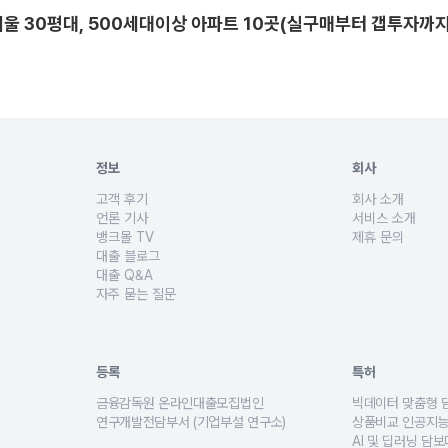
서울 30평대, 500세대이상 아파트 10곳(실구매부터 갭투자까지
정보
회사
고객 후기
회사 소개
세입자퇴거자금, 추가대출 등 목적과 주택담보대출 규제에 따른 대출상품을 비교합니
주택담보대출 진행 사례, 대환대출 이자 절감 후기, 사업자대출 성
뱅크몰은 220여
언론 기사
서비스 소개
품을 저금리 갈아타기를 통해 연 이자 절감액을 확인하고 상환계획에 맞는 맞춤 전략
뱅크몰의 혁신금융서비스 지정, 대출비교 알고리즘 인증, 금융 트
주택담보대출, 전세
뱅크몰 TV
제휴 문의
초, 다주택자 등 고객 유형별 상황을 이해하는 전문 대출상담사와의 매칭을 지원합니
부동산 시장 동향, 주택담보대출 용어, 전세대출 보증보험 등 어
금융사, 부동산 플
대출 블로그
확장, 시설투자, 후순위담보대출 등 목적과 업종별 특성을 반영한 사업자대출 상품을
아파트담보대출, 전세대출, 신혼부부, 생애최초, 무주택자, DSR
대출 Q&A
부 등 입주 상황별 전세대출 조건을 설명하고, 보증기관에 따른 대출상품을 제시합니
실제 대출 이용자들이 상담하면서 질문했던 내용과 뱅크몰 대출 전
자주 묻는 질문
직자 등 유형별 신용대출, 오토론, 아파트론, 햇살론, 사잇돌대출 등 여러 상품을 비
뱅크몰 이용문의, 주택담보대출 금리비교 절차, 서류 준비, 금융
환 중인 경우, 개인회생 면책 후 재정 재정비가 필요한 고객을 위한 대출상품을 비교
숙박시설 등 비주거용 부동산 목적별 담보대출 조건을 안내하고 금리와 한도를 제시합니다
등록
특허
금융감독원 온라인대출모집법인
빅데이터 맞춤형 
신용대출·사업자대출 등 5종 금융 알고리즘 인증을 보유해 정확한 비교 서비스 제공
금융감독원 정식 등록 온라인대출모집법인으로, 법적 기준을 준수
고객의 소득·주택
연구개발전담부서 (기업부설 연구소)
상품비교 인공지능
비스 및 관련 기술을 혁신금융서비스로 공식 인정받은 핀테크 플랫폼입니다.
AI 대출 분석, 금리 예측, 빅데이터 기반 심사 기술 등을 연구
수백 개의 대출상
AI 및 딥러닝 담